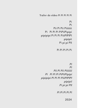
Trailer do vídeo Pi Pi Pi Pi Pi
Pi
Pi
Pii
Pi
Pii Piiiiiiii
Pi Pi Pi Pi PiPiiPipipi
pipipipi Pi Pi Pi PiiiPIPIPI
pipipii
Pi pi pi PII
Pi Pi Pi Pi Pi
Pi
Pi
Pii Pi Pii Piiiiiiii
Pi Pi Pi Pi PiPiiPipipi
pipipipi Pi Pi Pi PiiiPIPIPI
pipipii
Pi pi pi PII
Pi Pi Pi Pi Pi
2024